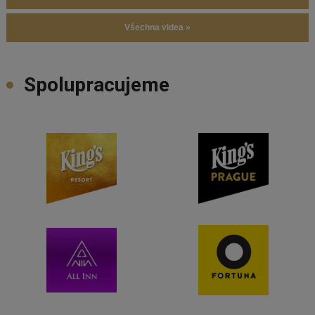
Všechna videa »
Spolupracujeme