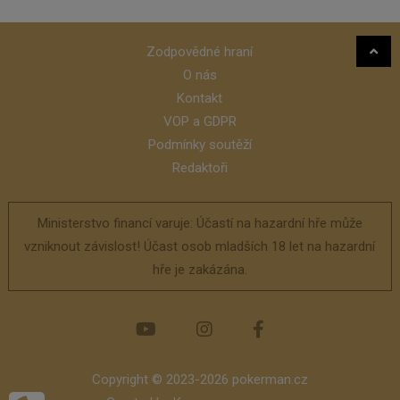
Zodpovědné hraní
O nás
Kontakt
VOP a GDPR
Podmínky soutěží
Redaktoři
Ministerstvo financí varuje: Účastí na hazardní hře může
vzniknout závislost! Účast osob mladších 18 let na hazardní
hře je zakázána.
Copyright © 2023-2026 pokerman.cz