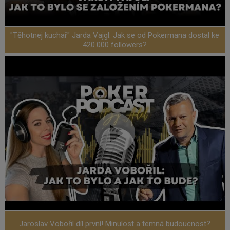
"Těhotnej kuchař" Jarda Vajgl: Jak se od Pokermana dostal ke
420.000 followers?
Jaroslav Vobořil díl první! Minulost a temná budoucnost?