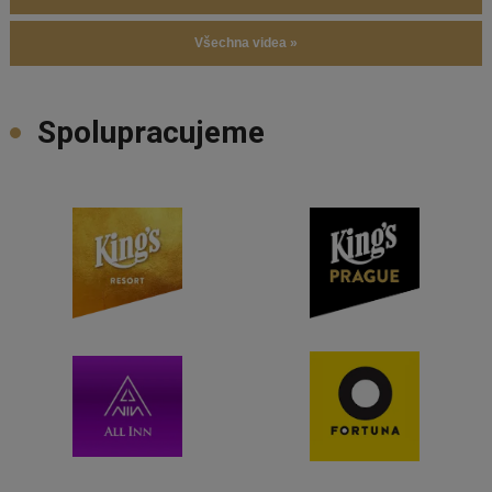
Všechna videa »
Spolupracujeme