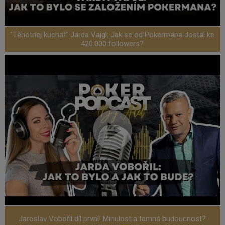
"Těhotnej kuchař" Jarda Vajgl: Jak se od Pokermana dostal ke
420.000 followers?
Jaroslav Vobořil díl první! Minulost a temná budoucnost?