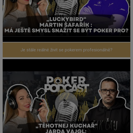
Je stále reálné živit se pokerem profesionálně?