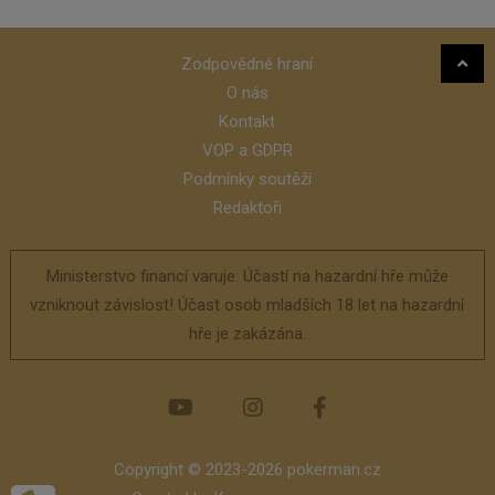
Zodpovědné hraní
O nás
Kontakt
VOP a GDPR
Podmínky soutěží
Redaktoři
Ministerstvo financí varuje: Účastí na hazardní hře může
vzniknout závislost! Účast osob mladších 18 let na hazardní
hře je zakázána.
Copyright © 2023-2026 pokerman.cz