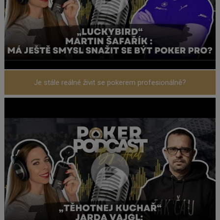
Je stále reálné živit se pokerem profesionálně?