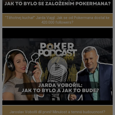
"Těhotnej kuchař" Jarda Vajgl: Jak se od Pokermana dostal ke
420.000 followers?
Jaroslav Vobořil díl první! Minulost a temná budoucnost?