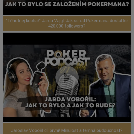
"Těhotnej kuchař" Jarda Vajgl: Jak se od Pokermana dostal ke
420.000 followers?
Jaroslav Vobořil díl první! Minulost a temná budoucnost?