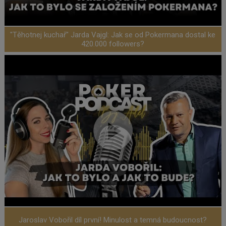
"Těhotnej kuchař" Jarda Vajgl: Jak se od Pokermana dostal ke
420.000 followers?
Jaroslav Vobořil díl první! Minulost a temná budoucnost?