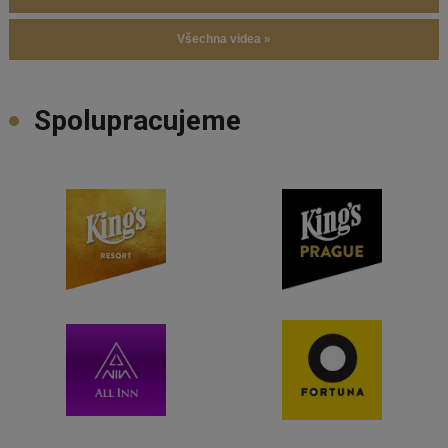
Všechna videa »
Spolupracujeme