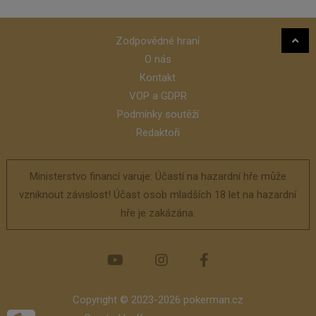
Zodpovědné hraní
O nás
Kontakt
VOP a GDPR
Podmínky soutěží
Redaktoři
Ministerstvo financí varuje: Účastí na hazardní hře může
vzniknout závislost! Účast osob mladších 18 let na hazardní
hře je zakázána.
Copyright © 2023-2026 pokerman.cz