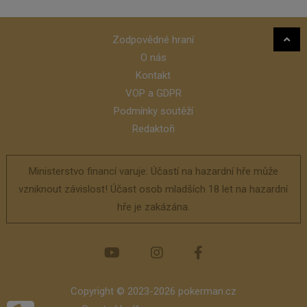
Zodpovědné hraní
O nás
Kontakt
VOP a GDPR
Podmínky soutěží
Redaktoři
Ministerstvo financí varuje: Účastí na hazardní hře může
vzniknout závislost! Účast osob mladších 18 let na hazardní
hře je zakázána.
Copyright © 2023-2026 pokerman.cz