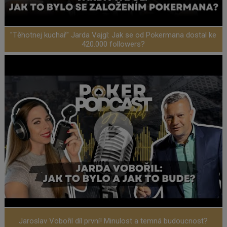
"Těhotnej kuchař" Jarda Vajgl: Jak se od Pokermana dostal ke
420.000 followers?
Jaroslav Vobořil díl první! Minulost a temná budoucnost?