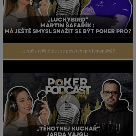
Je stále reálné živit se pokerem profesionálně?