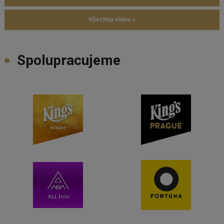
Všechna videa »
Spolupracujeme