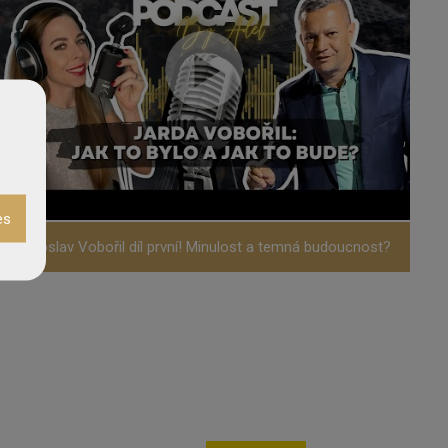
0 €
0 €
0 €
Jaroslav Vobořil díl první! Minulost a temná budoucnost?