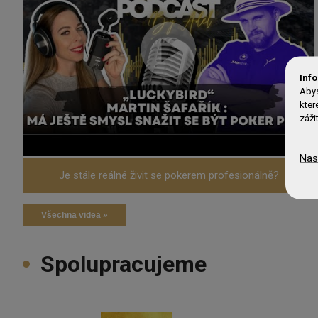
19:0
Frid
King
21:0
Inf
Abys
Flip
kter
Pala
záži
23:5
Nas
Je stále reálné živit se pokerem profesionálně?
Všechna videa »
Spolupracujeme