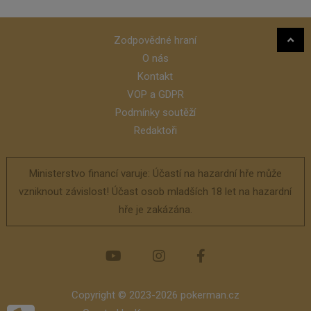
Zodpovědné hraní
O nás
Kontakt
VOP a GDPR
Podmínky soutěží
Redaktoři
Ministerstvo financí varuje: Účastí na hazardní hře může
vzniknout závislost! Účast osob mladších 18 let na hazardní
hře je zakázána.
Copyright © 2023-2026 pokerman.cz