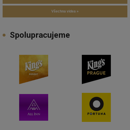
Všechna videa »
Spolupracujeme