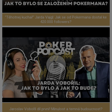
"Těhotnej kuchař" Jarda Vajgl: Jak se od Pokermana dostal ke
420.000 followers?
Jaroslav Vobořil díl první! Minulost a temná budoucnost?