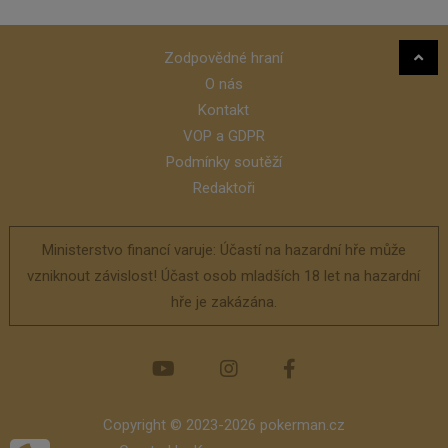
Zodpovědné hraní
O nás
Kontakt
VOP a GDPR
Podmínky soutěží
Redaktoři
Ministerstvo financí varuje: Účastí na hazardní hře může
vzniknout závislost! Účast osob mladších 18 let na hazardní
hře je zakázána.
Copyright © 2023-2026 pokerman.cz