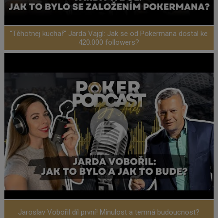
"Těhotnej kuchař" Jarda Vajgl: Jak se od Pokermana dostal ke
420.000 followers?
Jaroslav Vobořil díl první! Minulost a temná budoucnost?