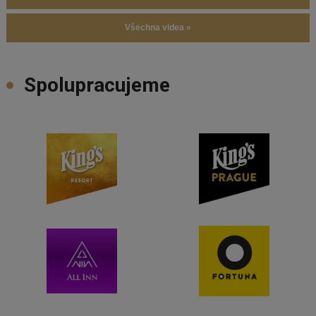
Všechna videa »
Spolupracujeme