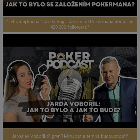
"Těhotnej kuchař" Jarda Vajgl: Jak se od Pokermana dostal ke
420.000 followers?
Jaroslav Vobořil díl první! Minulost a temná budoucnost?