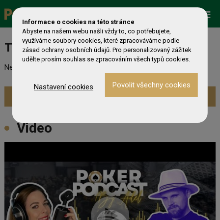
King’s Casino Rozvadov
Promo
ESHOP
Live Events
9.8. 14:00
120+45 €
300 000 €
Informace o cookies na této stránce
Abyste na našem webu našli vždy to, co potřebujete,
Palasino Summer CUP Final
využíváme soubory cookies, které zpracováváme podle
Turnaj nebyl nalezen
Palasino - Excalibur City
zásad ochrany osobních údajů. Pro personalizovaný zážitek
9.8. 14:00
80 €
25 000 €
udělte prosím souhlas se zpracováním všech typů cookies.
Nebyl nalezen odpovídající turnaj. Prevděpodobně již skončil.
Zobrazit více »
Nastavení cookies
Zobrazit aktuální turnaje »
Video