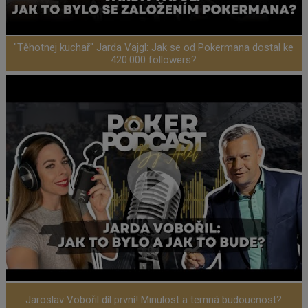
"Těhotnej kuchař" Jarda Vajgl: Jak se od Pokermana dostal ke
420.000 followers?
Jaroslav Vobořil díl první! Minulost a temná budoucnost?