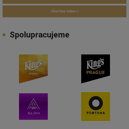
Všechna videa »
Spolupracujeme