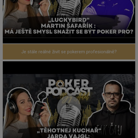
Je stále reálné živit se pokerem profesionálně?