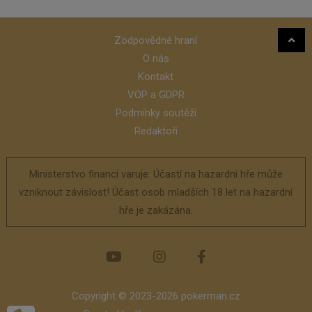
Zodpovědné hraní
O nás
Kontakt
VOP a GDPR
Podmínky soutěží
Redaktoři
Ministerstvo financí varuje: Účastí na hazardní hře může
vzniknout závislost! Účast osob mladších 18 let na hazardní
hře je zakázána.
Copyright © 2023-2026 pokerman.cz