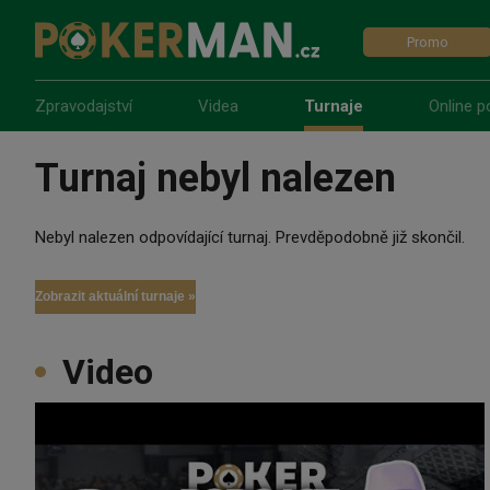
SAT
Promo
Card
13:0
Zpravodajství
Videa
Turnaje
Online p
PPM 
King
14:0
Turnaj nebyl nalezen
WSO
Card
Nebyl nalezen odpovídající turnaj. Prevděpodobně již skončil.
14:0
Zobrazit aktuální turnaje »
Sate
King
15:0
Video
Sate
King
15:0
King