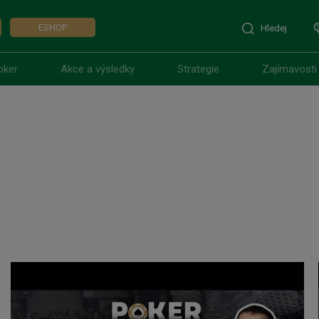
ELLITE TO WSOPC #7 NLH CHAMPIONSHIP ME DAY 1
ESHOP
Hledej
 Casino Šamorín
0
150 €
6 00
oker
Akce a výsledky
Strategie
Zajímavosti
Super High Roller - Final Day
’s Casino Rozvadov
0
600 €
40 00
PC #5 PLO CHAMPIONSHIP FINAL DAY
 Casino Šamorín
0
1 800 €
500 00
llite to PPM ME - Day 1D
’s Casino Rozvadov
0
30 €
1 65
llite to 1 Million Crown Series - Day 1E
's Prague Hilton
0
15 €
1 20
's DreamMaker Event X