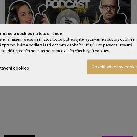
’s Casino Rozvadov
0
20 €
20 00
PC #10 PLO HIGHROLLER
 Casino Šamorín
ormace o cookies na této stránce
0
3 500 €
150 00
te na našem webu našli vždy to, co potřebujete, využíváme soubory cookies,
é zpracováváme podle zásad ochrany osobních údajů. Pro personalizovaný
ner
tek udělte prosím souhlas se zpracováním všech typů cookies.
d Casino Aš
0
60+10 €
10 00
tavení cookies
sh Poker Masters Mystery Bounty - Day 1D
"Těhotnej kuchař" Jarda Vajgl: Jak se od Pokermana dostal
’s Casino Rozvadov
ke 420.000 followers?
0
120+45 €
300 00
asino Summer CUP Day 1B
sino - Excalibur City
0
80 €
25 00
's Prague 1 Million Crown Series - Day 1E
's Prague Hilton
0
80 €
40 00