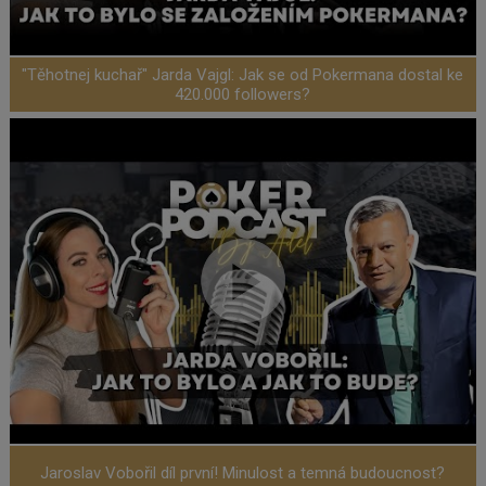
"Těhotnej kuchař" Jarda Vajgl: Jak se od Pokermana dostal ke
420.000 followers?
Jaroslav Vobořil díl první! Minulost a temná budoucnost?