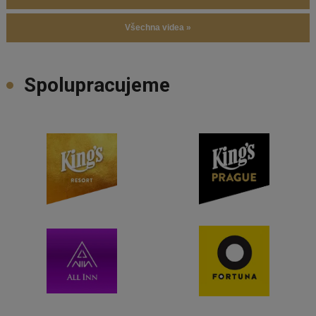
Všechna videa »
Spolupracujeme