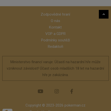
Zodpovědné hraní
O nás
Kontakt
VOP a GDPR
Podmínky soutěží
Redaktoři
Ministerstvo financí varuje: Účastí na hazardní hře může
vzniknout závislost! Účast osob mladších 18 let na hazardní
hře je zakázána.
Copyright © 2023-2026 pokerman.cz