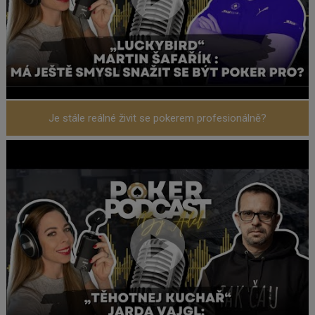
Je stále reálné živit se pokerem profesionálně?