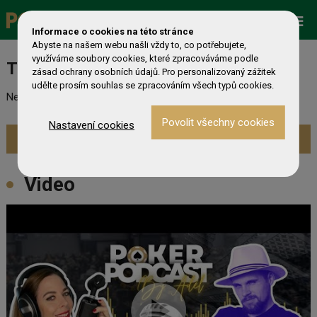
Promo
ESHOP
Live Events
Informace o cookies na této stránce
Abyste na našem webu našli vždy to, co potřebujete,
využíváme soubory cookies, které zpracováváme podle
Turnaj nebyl nalezen
zásad ochrany osobních údajů. Pro personalizovaný zážitek
udělte prosím souhlas se zpracováním všech typů cookies.
Nebyl nalezen odpovídající turnaj. Prevděpodobně již skončil.
Nastavení cookies
Zobrazit aktuální turnaje »
Video