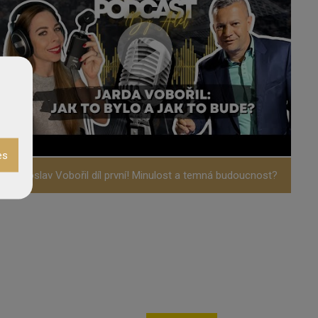
0 €
0 €
0 €
Jaroslav Vobořil díl první! Minulost a temná budoucnost?