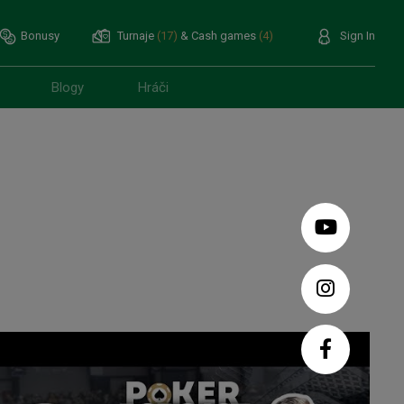
Bonusy
Turnaje
(17)
& Cash games
(4)
Sign In
0 €
Blogy
Hráči
0 €
 Kč
0 €
0 €