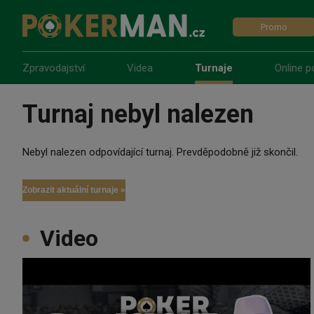
Poli
Promo
King
18:0
Zpravodajství
Videa
Turnaje
Online p
WSO
Card
Turnaj nebyl nalezen
18:0
Satu
Nebyl nalezen odpovídající turnaj. Prevděpodobně již skončil.
Go4
19:0
Zobrazit aktuální turnaje »
WSO
Card
19:0
Video
Sat
King
21:0
Flip