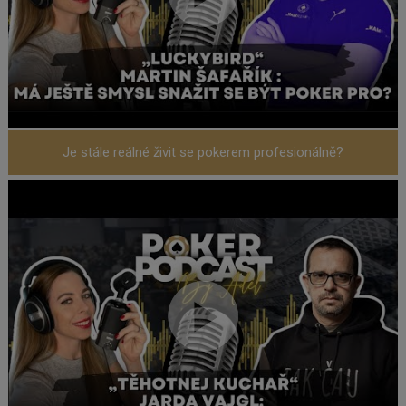
Je stále reálné živit se pokerem profesionálně?