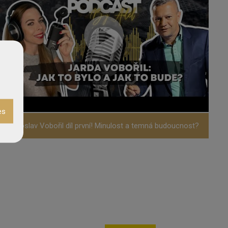
0 €
0 €
0 €
Jaroslav Vobořil díl první! Minulost a temná budoucnost?
0 €
0 €