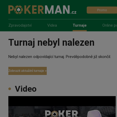
Go4
19:0
Promo
Thur
Gran
Zpravodajství
Videa
Turnaje
Online p
19:0
Turnaj nebyl nalezen
King
King
19:0
Nebyl nalezen odpovídající turnaj. Prevděpodobně již skončil.
PPM 
King
Zobrazit aktuální turnaje »
20:0
Sate
Video
King
21:0
Poli
King
7.8.