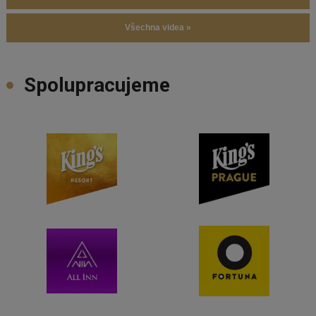
Všechna videa »
Spolupracujeme