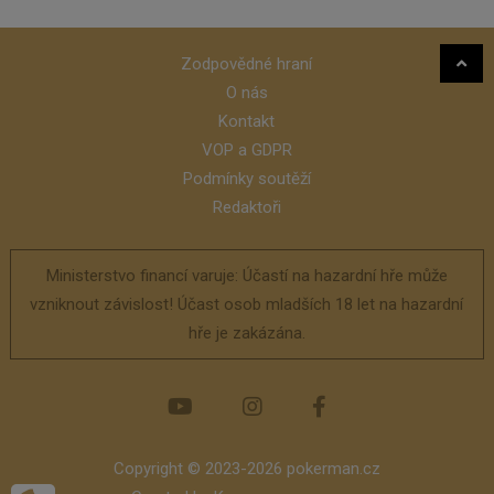
Zodpovědné hraní
O nás
Kontakt
VOP a GDPR
Podmínky soutěží
Redaktoři
Ministerstvo financí varuje: Účastí na hazardní hře může
vzniknout závislost! Účast osob mladších 18 let na hazardní
hře je zakázána.
Copyright © 2023-2026 pokerman.cz