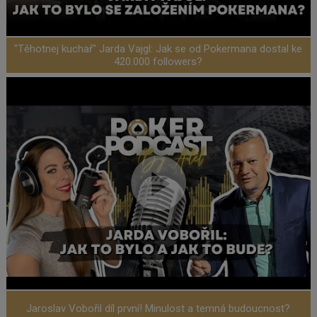
"Těhotnej kuchař" Jarda Vajgl: Jak se od Pokermana dostal ke
420.000 followers?
Jaroslav Vobořil díl první! Minulost a temná budoucnost?