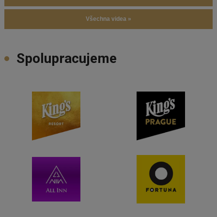
Všechna videa »
Spolupracujeme