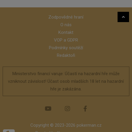
Zodpovědné hraní
O nás
Kontakt
VOP a GDPR
Podmínky soutěží
Redaktoři
Ministerstvo financí varuje: Účastí na hazardní hře může
vzniknout závislost! Účast osob mladších 18 let na hazardní
hře je zakázána.
Copyright © 2023-2026 pokerman.cz