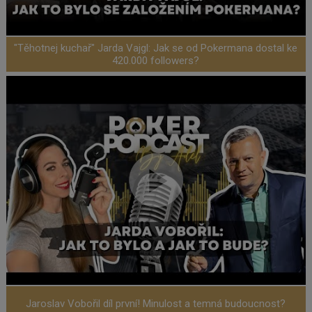
"Těhotnej kuchař" Jarda Vajgl: Jak se od Pokermana dostal ke
420.000 followers?
Jaroslav Vobořil díl první! Minulost a temná budoucnost?