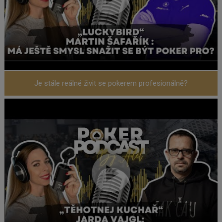
Je stále reálné živit se pokerem profesionálně?