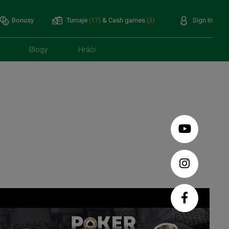
Bonusy
Turnaje
(17)
& Cash games
(3)
Sign In
0 €
Blogy
Hráči
 Kč
0 €
0 €
0 €