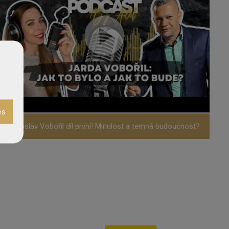
0 €
0 €
0 €
Jaroslav Vobořil díl první! Minulost a temná budoucnost?