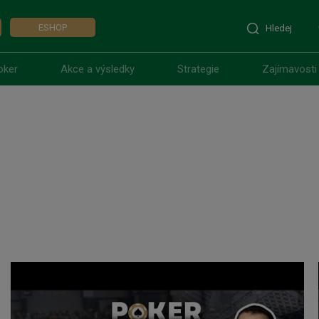
P CIRCUIT #7 NLH CHAMPIONSHIP MAIN EVENT Day 1E FAST
 Casino Šamorín
ESHOP
Hledej
0
1 500 €
1 000 00
oker
Akce a výsledky
Strategie
Zajímavosti
rday Classic, re-e
games Hodolany
0
800 Kč
100 000
PC NLH KO (350€ Bounty)
 Casino Šamorín
0
420 €
50 00
urday Night BANANA Cup
’s Casino Rozvadov
0
120 €
15 00
&Go Palasino Summer CUP Day 1E
sino - Excalibur City
5
80 €
25 00
sh Poker Masters Mystery Bounty - Day 1G Turbo
’s Casino Rozvadov