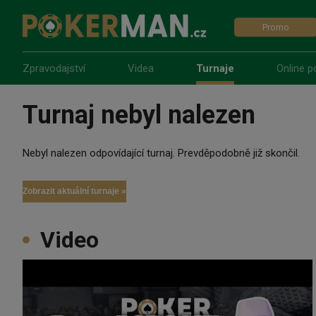
WSO
Card
Promo
18:0
Zpravodajství
Videa
Turnaje
Online p
Satu
Go4
19:0
Turnaj nebyl nalezen
WSO
Card
Nebyl nalezen odpovídající turnaj. Prevděpodobně již skončil.
19:0
Sat
Zobrazit aktuální turnaje »
King
21:0
Video
Flip
Pala
22:5
Poli
King