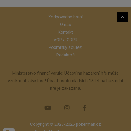
Zodpovědné hraní
O nás
Kontakt
VOP a GDPR
Podmínky soutěží
Redaktoři
Ministerstvo financí varuje: Účastí na hazardní hře může
vzniknout závislost! Účast osob mladších 18 let na hazardní
hře je zakázána.
Copyright © 2023-2026 pokerman.cz