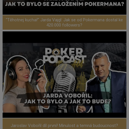
"Těhotnej kuchař" Jarda Vajgl: Jak se od Pokermana dostal ke
420.000 followers?
Jaroslav Vobořil díl první! Minulost a temná budoucnost?