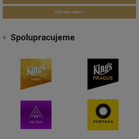
Všechna videa »
Spolupracujeme