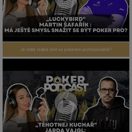
Je stále reálné živit se pokerem profesionálně?