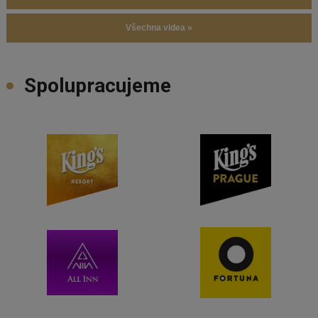
Všechna videa »
Spolupracujeme