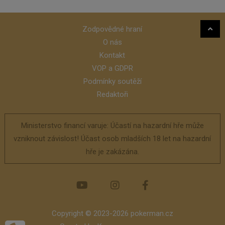
Zodpovědné hraní
O nás
Kontakt
VOP a GDPR
Podmínky soutěží
Redaktoři
Ministerstvo financí varuje: Účastí na hazardní hře může
vzniknout závislost! Účast osob mladších 18 let na hazardní
hře je zakázána.
Copyright © 2023-2026 pokerman.cz