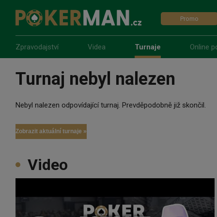
Pala
18:0
Promo
King
King
Zpravodajství
Videa
Turnaje
Online p
18:0
Turnaj nebyl nalezen
Frid
Go4
19:0
Nebyl nalezen odpovídající turnaj. Prevděpodobně již skončil.
WSO
Card
Zobrazit aktuální turnaje »
19:0
WSO
Video
Card
19:0
Frid
King
21:0