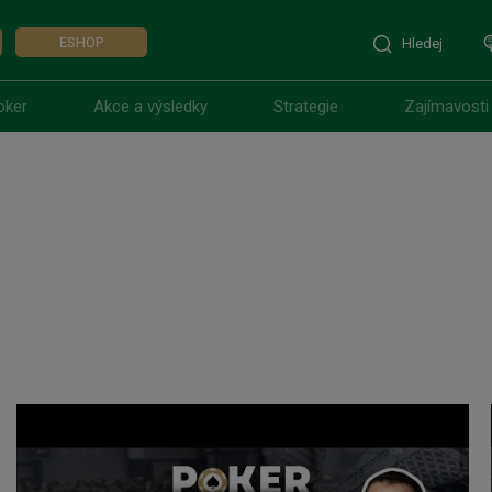
sino - Excalibur City
0
80 €
25 00
ESHOP
Hledej
's Prague 1 Million Crown Series - Day 1E
's Prague Hilton
oker
Akce a výsledky
Strategie
Zajímavosti
0
80 €
40 00
ay Classic, re-e
games Hodolany
0
1 500 Kč
200 000
PC #11 MIX NLH/PLO
 Casino Šamorín
0
600 €
50 00
P CIRCUIT #7 NLH CHAMPIONSHIP MAIN EVENT Day 1C FAST
 Casino Šamorín
0
1 500 €
1 000 00
ay Night BANANA Cup
’s Casino Rozvadov
0
120 €
10 00