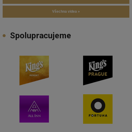
Všechna videa »
Spolupracujeme