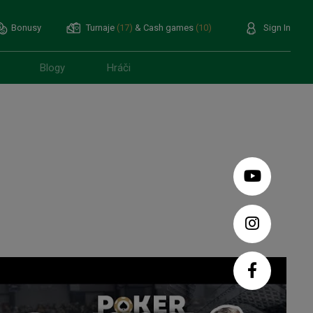
0 €
Bonusy
Turnaje
(17)
& Cash games
(10)
Sign In
0 €
Blogy
Hráči
0 €
0 €
0 €
0 €