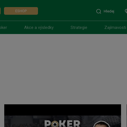
0
250 €
10 00
ESHOP
Hledej
llite to 1 Million Crown Series - Day 1D
's Prague Hilton
0
15 €
80
oker
Akce a výsledky
Strategie
Zajímavosti
PC #5 PLO CHAMPIONSHIP DAY 1C
 Casino Šamorín
0
1 800 €
500 00
PC #8 NLH HIGHROLLER
 Casino Šamorín
0
3 500 €
150 00
sh Poker Masters Mystery Bounty - Day 1B
’s Casino Rozvadov
0
120+45 €
300 00
asino Summer CUP Day 1A
sino - Excalibur City
0
80 €
25 00