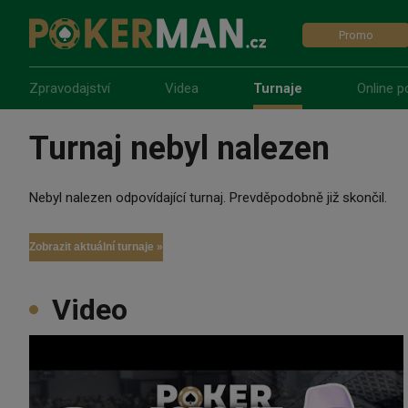
16:0
Promo
Sate
King
16:0
Zpravodajství
Videa
Turnaje
Online p
WSO
Card
Turnaj nebyl nalezen
16:0
WSO
Nebyl nalezen odpovídající turnaj. Prevděpodobně již skončil.
Card
17:0
Zobrazit aktuální turnaje »
Poli
King
Video
18:0
Pal
Pala
18:0