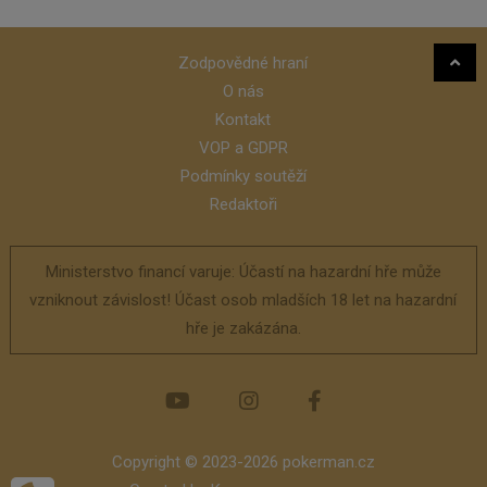
Zodpovědné hraní
O nás
Kontakt
VOP a GDPR
Podmínky soutěží
Redaktoři
Ministerstvo financí varuje: Účastí na hazardní hře může
vzniknout závislost! Účast osob mladších 18 let na hazardní
hře je zakázána.
Copyright © 2023-2026 pokerman.cz