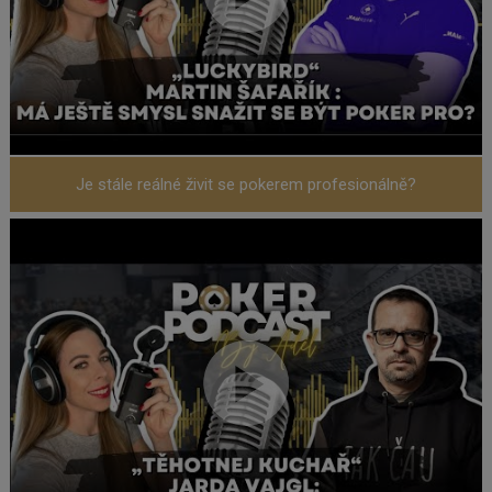
Je stále reálné živit se pokerem profesionálně?