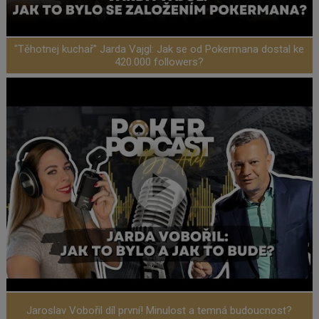
"Těhotnej kuchař" Jarda Vajgl: Jak se od Pokermana dostal ke
420.000 followers?
Jaroslav Vobořil díl první! Minulost a temná budoucnost?