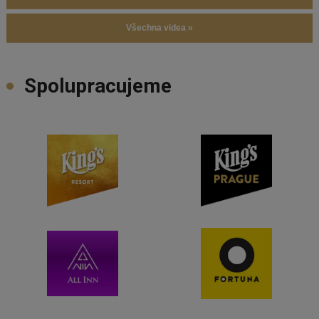
Všechna videa »
Spolupracujeme