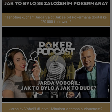
"Těhotnej kuchař" Jarda Vajgl: Jak se od Pokermana dostal ke
420.000 followers?
Jaroslav Vobořil díl první! Minulost a temná budoucnost?