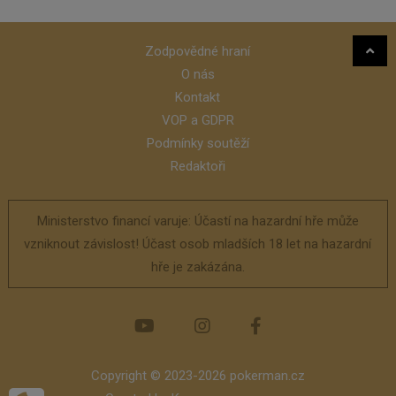
Zodpovědné hraní
O nás
Kontakt
VOP a GDPR
Podmínky soutěží
Redaktoři
Ministerstvo financí varuje: Účastí na hazardní hře může
vzniknout závislost! Účast osob mladších 18 let na hazardní
hře je zakázána.
Copyright © 2023-2026 pokerman.cz