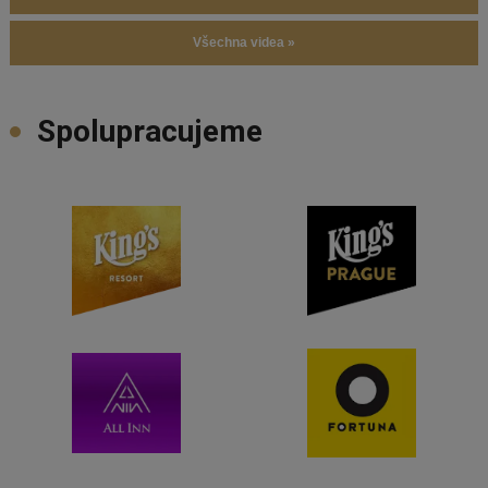
Všechna videa »
Spolupracujeme