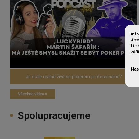
Frid
King
21:0
Flip
Pala
Inf
23:5
Abys
kter
záži
SAT
Card
8.8.
Nas
Je stále reálné živit se pokerem profesionálně?
Poli
King
8.8.
Všechna videa »
Spolupracujeme