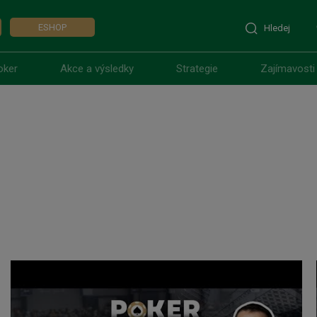
ESHOP
Hledej
's Prague 1 Million Crown Series - Day 1E
's Prague Hilton
0
80 €
40 00
oker
Akce a výsledky
Strategie
Zajímavosti
ay Classic, re-e
games Hodolany
0
1 500 Kč
200 000
P CIRCUIT #7 NLH CHAMPIONSHIP MAIN EVENT Day 1C FAST
 Casino Šamorín
0
1 500 €
1 000 00
PC #11 MIX NLH/PLO
 Casino Šamorín
0
600 €
50 00
ELLITE TO WSOPC #7 NLH CHAMPIONSHIP ME DAY 1
 Casino Šamorín
0
150 €
6 00