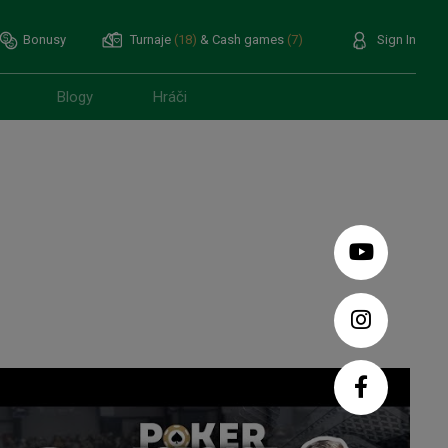
Bonusy
Turnaje
(18)
& Cash games
(7)
Sign In
0 €
Blogy
Hráči
 Kč
0 €
0 €
0 €