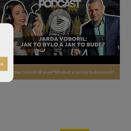
0 €
0 €
0 €
Jaroslav Vobořil díl první! Minulost a temná budoucnost?
0 €