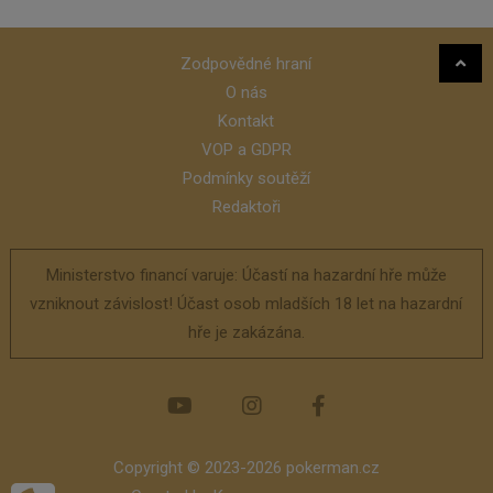
Zodpovědné hraní
O nás
Kontakt
VOP a GDPR
Podmínky soutěží
Redaktoři
Ministerstvo financí varuje: Účastí na hazardní hře může
vzniknout závislost! Účast osob mladších 18 let na hazardní
hře je zakázána.
Copyright © 2023-2026 pokerman.cz