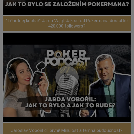
"Těhotnej kuchař" Jarda Vajgl: Jak se od Pokermana dostal ke
420.000 followers?
Jaroslav Vobořil díl první! Minulost a temná budoucnost?