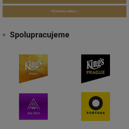
Všechna videa »
Spolupracujeme