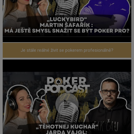
Je stále reálné živit se pokerem profesionálně?