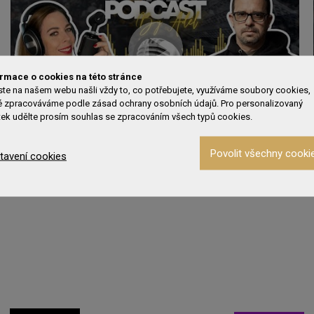
ay Night BANANA Cup
’s Casino Rozvadov
0
120 €
10 00
ormace o cookies na této stránce
&Go Palasino Summer CUP Day 1C
te na našem webu našli vždy to, co potřebujete, využíváme soubory cookies,
sino - Excalibur City
é zpracováváme podle zásad ochrany osobních údajů. Pro personalizovaný
5
80 €
25 00
tek udělte prosím souhlas se zpracováním všech typů cookies.
Zobrazit více »
tavení cookies
"Těhotnej kuchař" Jarda Vajgl: Jak se od Pokermana dostal
ke 420.000 followers?