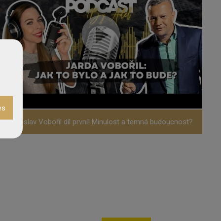
0 €
0 €
Jaroslav Vobořil díl první! Minulost a temná budoucnost?