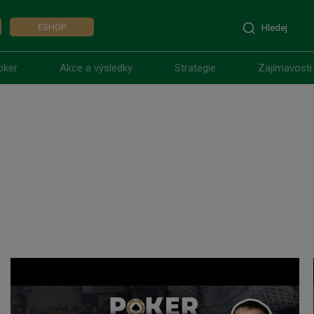
sino - Excalibur City
0
80 €
25 00
ESHOP
Hledej
's Prague 1 Million Crown Series - Day 1E
's Prague Hilton
oker
Akce a výsledky
Strategie
Zajímavosti
0
80 €
40 00
ay Classic, re-e
games Hodolany
0
1 500 Kč
200 000
P CIRCUIT #7 NLH CHAMPIONSHIP MAIN EVENT Day 1C FAST
 Casino Šamorín
0
1 500 €
1 000 00
PC #11 MIX NLH/PLO
 Casino Šamorín
0
600 €
50 00
ELLITE TO WSOPC #7 NLH CHAMPIONSHIP ME DAY 1
 Casino Šamorín
0
150 €
6 00