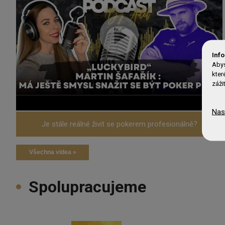
Flip
Pala
23:5
SAT
Inf
Card
Abys
8.8.
kter
záži
Poli
King
8.8.
Nas
Je stále reálné živit se pokerem profesionálně?
WSO
Card
8.8.
Všechna videa »
Noon
Spolupracujeme
Gran
8.8.
Sate
King