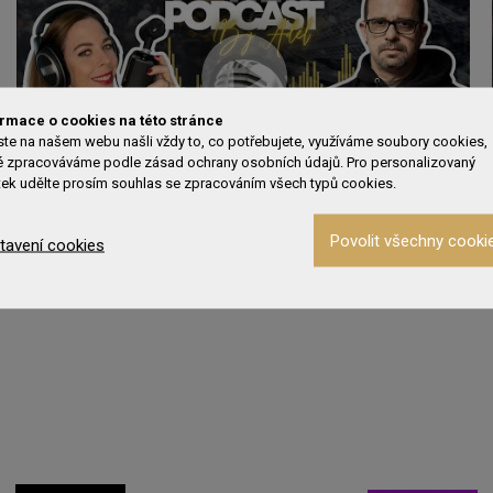
&Go Palasino Summer CUP Day 1C
sino - Excalibur City
5
80 €
25 00
ELLITE TO WSOPC #7 NLH CHAMPIONSHIP ME DAY 1
ormace o cookies na této stránce
 Casino Šamorín
te na našem webu našli vždy to, co potřebujete, využíváme soubory cookies,
 10:00
150 €
6 00
é zpracováváme podle zásad ochrany osobních údajů. Pro personalizovaný
tek udělte prosím souhlas se zpracováním všech typů cookies.
sh Poker Masters Mystery Bounty - Day 1E
’s Casino Rozvadov
 11:00
tavení cookies
120+45 €
300 00
"Těhotnej kuchař" Jarda Vajgl: Jak se od Pokermana dostal
ke 420.000 followers?
P CIRCUIT #7 NLH CHAMPIONSHIP MAIN EVENT Day 1D
 Casino Šamorín
 12:00
1 500 €
1 000 00
 Offer
d Casino Aš
 13:00
44+6 €
3 00
llite to 1 Million Crown Series - Day 1F
's Prague Hilton