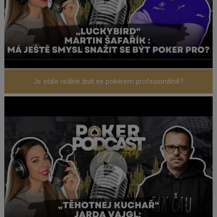
Je stále reálné živit se pokerem profesionálně?