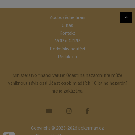
Zodpovědné hraní
O nás
Kontakt
VOP a GDPR
Podmínky soutěží
Redaktoři
Ministerstvo financí varuje: Účastí na hazardní hře může
vzniknout závislost! Účast osob mladších 18 let na hazardní
hře je zakázána.
Copyright © 2023-2026 pokerman.cz