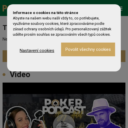
Promo
ESHOP
Live Events
Informace o cookies na této stránce
Abyste na našem webu našli vždy to, co potřebujete,
využíváme soubory cookies, které zpracováváme podle
Turnaj nebyl nalezen
zásad ochrany osobních údajů. Pro personalizovaný zážitek
udělte prosím souhlas se zpracováním všech typů cookies.
Nebyl nalezen odpovídající turnaj. Prevděpodobně již skončil.
Nastavení cookies
Zobrazit aktuální turnaje »
Video