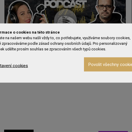
PC #5 PLO CHAMPIONSHIP DAY 1C
 Casino Šamorín
 16:00
1 800 €
500 00
PC #8 NLH HIGHROLLER
ormace o cookies na této stránce
 Casino Šamorín
te na našem webu našli vždy to, co potřebujete, využíváme soubory cookies,
 17:00
3 500 €
150 00
é zpracováváme podle zásad ochrany osobních údajů. Pro personalizovaný
tek udělte prosím souhlas se zpracováním všech typů cookies.
sh Poker Masters Mystery Bounty - Day 1B
’s Casino Rozvadov
 18:00
tavení cookies
120+45 €
300 00
"Těhotnej kuchař" Jarda Vajgl: Jak se od Pokermana dostal
ke 420.000 followers?
sino Summer CUP Day 1A
sino - Excalibur City
 18:00
80 €
25 00
PC #9 NLH LADIES NIGHT
 Casino Šamorín
 18:00
350 €
10 00
sday Classic, re-e
games Hodolany