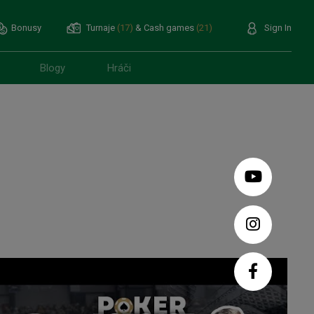
Bonusy
Turnaje
(17)
& Cash games
(21)
Sign In
0 €
Blogy
Hráči
0 €
0 €
0 €
0 €