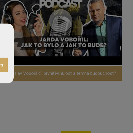
0 €
0 €
0 €
Jaroslav Vobořil díl první! Minulost a temná budoucnost?
0 €
0 €
0 €