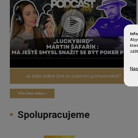
Card
10:0
Poli
King
11:0
Inf
Abys
kter
WSO
záži
Card
12:0
Nas
Noon
Je stále reálné živit se pokerem profesionálně?
Gran
13:0
Všechna videa »
Sate
King
13:0
Spolupracujeme
The 
King
14:0