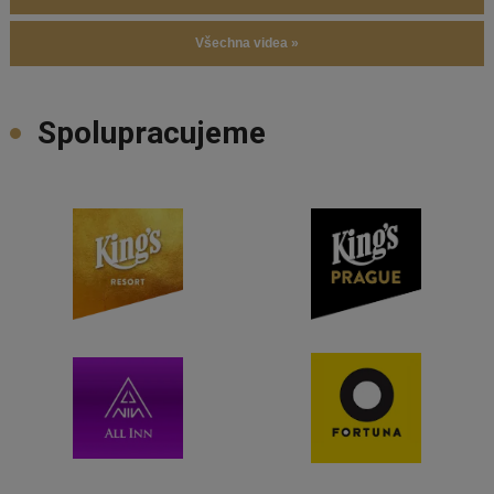
Všechna videa »
Spolupracujeme