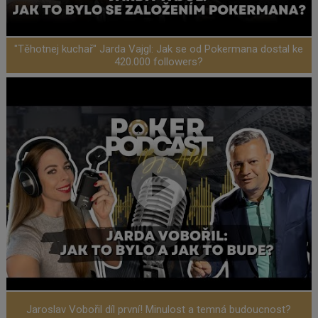
"Těhotnej kuchař" Jarda Vajgl: Jak se od Pokermana dostal ke
420.000 followers?
Jaroslav Vobořil díl první! Minulost a temná budoucnost?