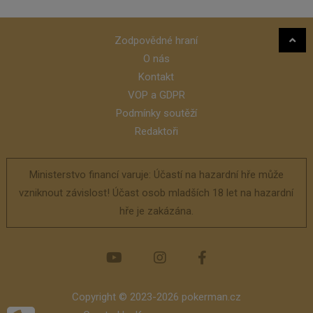
Zodpovědné hraní
O nás
Kontakt
VOP a GDPR
Podmínky soutěží
Redaktoři
Ministerstvo financí varuje: Účastí na hazardní hře může
vzniknout závislost! Účast osob mladších 18 let na hazardní
hře je zakázána.
Copyright © 2023-2026 pokerman.cz