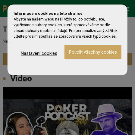
Promo
ESHOP
Live Events
Informace o cookies na této stránce
Abyste na našem webu našli vždy to, co potřebujete,
využíváme soubory cookies, které zpracováváme podle
Turnaj nebyl nalezen
zásad ochrany osobních údajů. Pro personalizovaný zážitek
udělte prosím souhlas se zpracováním všech typů cookies.
Nebyl nalezen odpovídající turnaj. Prevděpodobně již skončil.
Nastavení cookies
Zobrazit aktuální turnaje »
Video