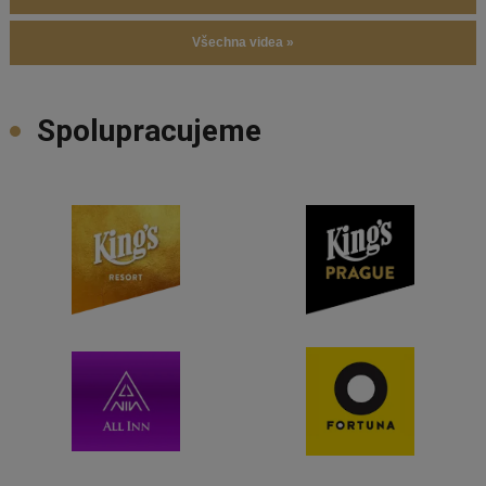
Všechna videa »
Spolupracujeme