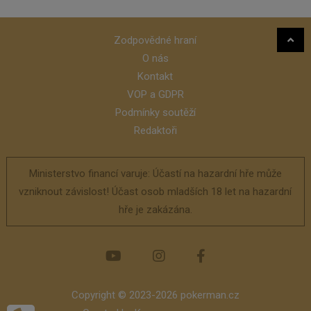
Zodpovědné hraní
O nás
Kontakt
VOP a GDPR
Podmínky soutěží
Redaktoři
Ministerstvo financí varuje: Účastí na hazardní hře může
vzniknout závislost! Účast osob mladších 18 let na hazardní
hře je zakázána.
Copyright © 2023-2026 pokerman.cz