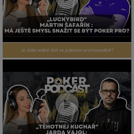
Je stále reálné živit se pokerem profesionálně?