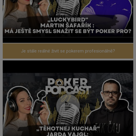
Je stále reálné živit se pokerem profesionálně?