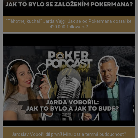
"Těhotnej kuchař" Jarda Vajgl: Jak se od Pokermana dostal ke
420.000 followers?
Jaroslav Vobořil díl první! Minulost a temná budoucnost?