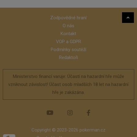
Zodpovědné hraní
O nás
Kontakt
VOP a GDPR
Podmínky soutěží
Redaktoři
Ministerstvo financí varuje: Účastí na hazardní hře může
vzniknout závislost! Účast osob mladších 18 let na hazardní
hře je zakázána.
Copyright © 2023-2026 pokerman.cz