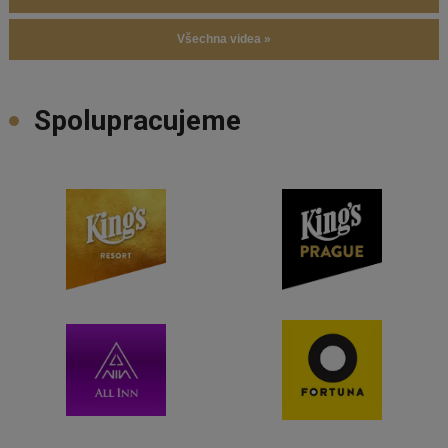
Všechna videa »
Spolupracujeme