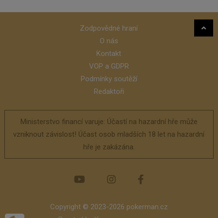
Zodpovědné hraní
O nás
Kontakt
VOP a GDPR
Podmínky soutěží
Redaktoři
Ministerstvo financí varuje: Účastí na hazardní hře může
vzniknout závislost! Účast osob mladších 18 let na hazardní
hře je zakázána.
Copyright © 2023-2026 pokerman.cz