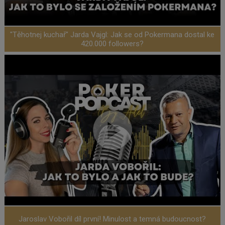
"Těhotnej kuchař" Jarda Vajgl: Jak se od Pokermana dostal ke
420.000 followers?
Jaroslav Vobořil díl první! Minulost a temná budoucnost?