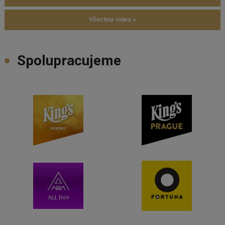
Všechna videa »
Spolupracujeme