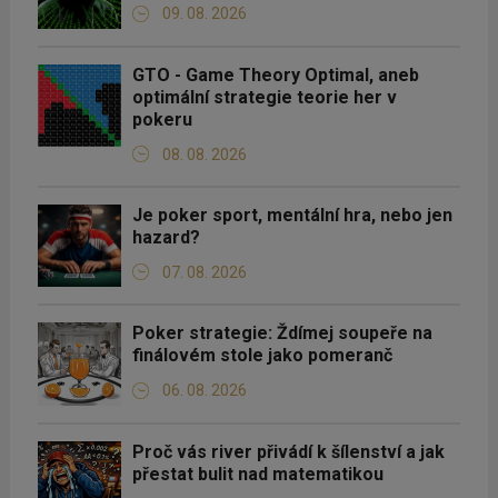
09. 08. 2026
GTO - Game Theory Optimal, aneb
optimální strategie teorie her v
pokeru
08. 08. 2026
Je poker sport, mentální hra, nebo jen
hazard?
07. 08. 2026
Poker strategie: Ždímej soupeře na
finálovém stole jako pomeranč
06. 08. 2026
Proč vás river přivádí k šílenství a jak
přestat bulit nad matematikou