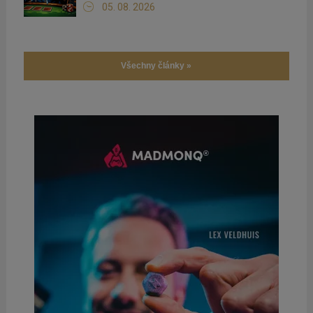
05. 08. 2026
Všechny články »