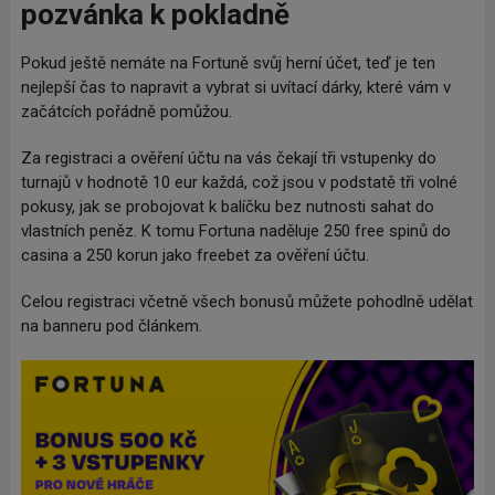
pozvánka k pokladně
Pokud ještě nemáte na Fortuně svůj herní účet, teď je ten
nejlepší čas to napravit a vybrat si uvítací dárky, které vám v
začátcích pořádně pomůžou.
Za registraci a ověření účtu na vás čekají tři vstupenky do
turnajů v hodnotě 10 eur každá, což jsou v podstatě tři volné
pokusy, jak se probojovat k balíčku bez nutnosti sahat do
vlastních peněz. K tomu Fortuna naděluje 250 free spinů do
casina a 250 korun jako freebet za ověření účtu.
Celou registraci včetně všech bonusů můžete pohodlně udělat
na banneru pod článkem.