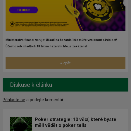
Ministerstvo financí varuje: Účastí na hazardní hře může vzniknout závislost!
Účast osob mladších 18 let na hazardní hře je zakázána!
« Zpět
Diskuse k článku
Přihlaste se
a přidejte komentář.
Poker strategie: 10 věcí, které byste
měli vědět o poker tells