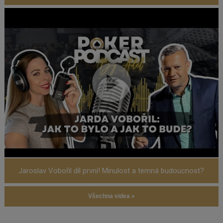
Jaroslav Vobořil díl první! Minulost a temná budoucnost?
Všechna videa »