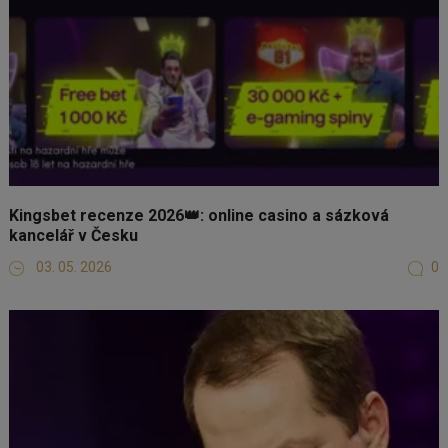
Kingsbet recenze 2026👑: online casino a sázková
kancelář v Česku
03. 05. 2026
0