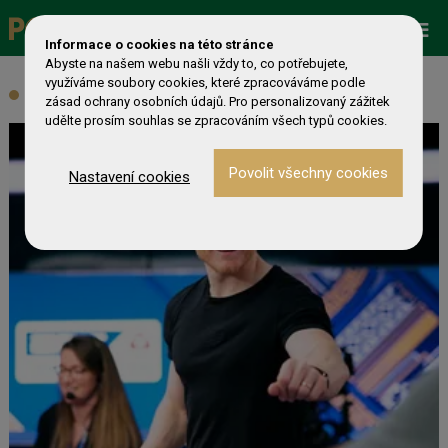
Promo
ESHOP
Live Events
Informace o cookies na této stránce
Abyste na našem webu našli vždy to, co potřebujete,
využíváme soubory cookies, které zpracováváme podle
Zpravodajství
zásad ochrany osobních údajů. Pro personalizovaný zážitek
udělte prosím souhlas se zpracováním všech typů cookies.
Nastavení cookies