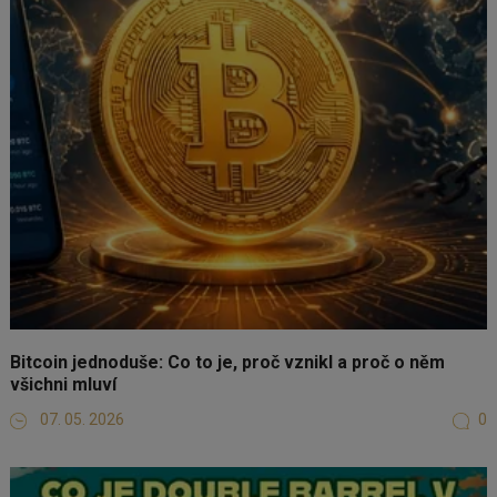
Bitcoin jednoduše: Co to je, proč vznikl a proč o něm
všichni mluví
07. 05. 2026
0