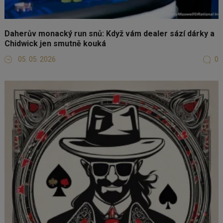
Daherův monacký run snů: Když vám dealer sází dárky a
Chidwick jen smutně kouká
05. 05. 2026
0