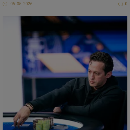
05. 05. 2026
0