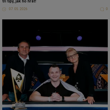
tři tipy, jak ho hrát!
07. 05. 2026
0