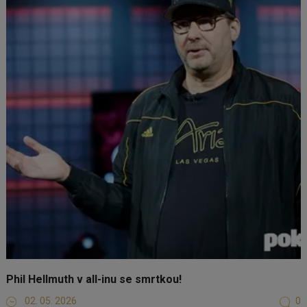
Phil Hellmuth v all-inu se smrtkou!
02. 05. 2026
0