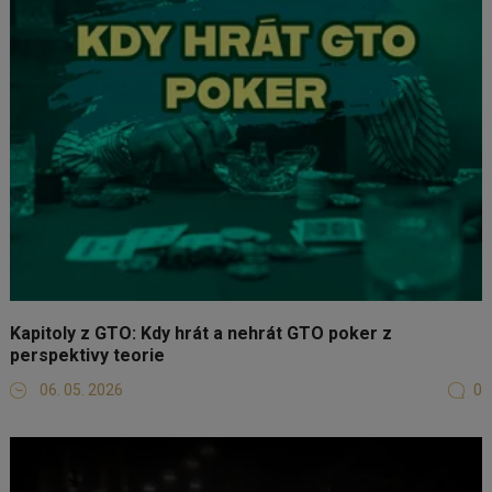
Kapitoly z GTO: Kdy hrát a nehrát GTO poker z
perspektivy teorie
06. 05. 2026
0