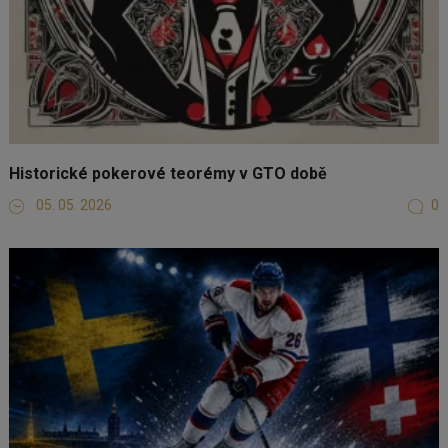
Historické pokerové teorémy v GTO době
05. 05. 2026
0