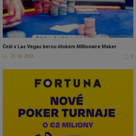
Češi v Las Vegas berou útokem Millionaire Maker
21. 06. 2026
0