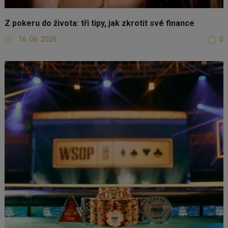
Z pokeru do života: tři tipy, jak zkrotit své finance
16. 06. 2026
0