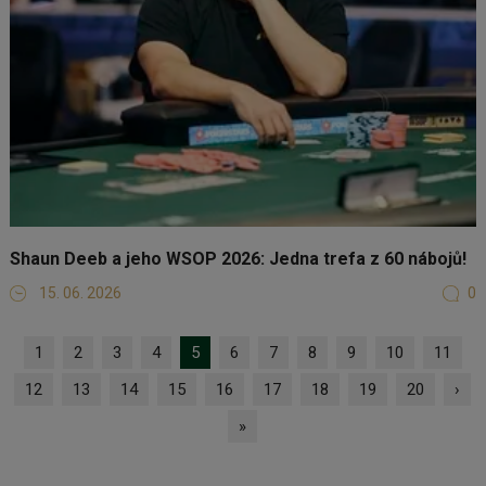
Shaun Deeb a jeho WSOP 2026: Jedna trefa z 60 nábojů!
15. 06. 2026
0
1
2
3
4
5
6
7
8
9
10
11
12
13
14
15
16
17
18
19
20
›
»