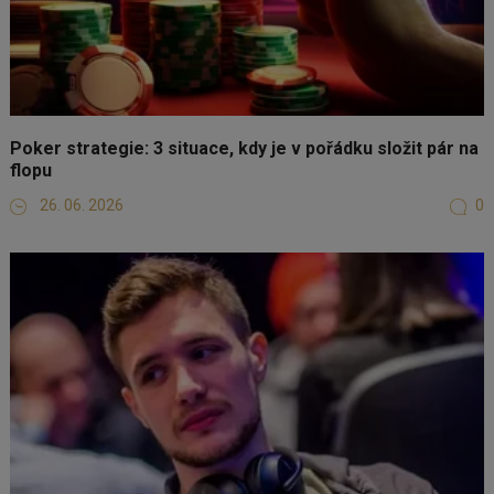
Poker strategie: 3 situace, kdy je v pořádku složit pár na
flopu
26. 06. 2026
0