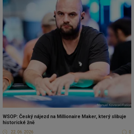
WSOP: Český nájezd na Millionaire Maker, který slibuje
historické žně
22. 06. 2026
0