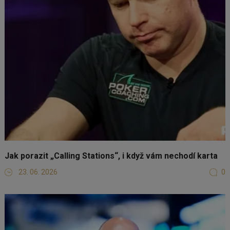
Jak porazit „Calling Stations“, i když vám nechodí karta
23. 06. 2026
0