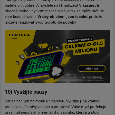
budete cítit dobře. A myslete na klimatizaci! V
kasinech
obecně mohou být klimatizace silné, a tak se může stát, že
vám bude chladno.
Vrstvy oblečení jsou ideální
, protože
můžete regulovat svou teplotu dle potřeby.
10) Využijte pauzy
Pauza není jen na mobil a cigaretku. Využijte ji na krátkou
procházku, čerstvý vzduch a protažení. Vaše mysl potřebuje
orazit od neustálého mentálního zápřahu, který jí u stolu