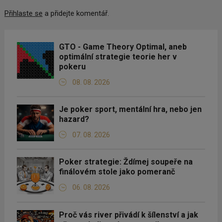
Přihlaste se
a přidejte komentář.
GTO - Game Theory Optimal, aneb
optimální strategie teorie her v
pokeru
08. 08. 2026
Je poker sport, mentální hra, nebo jen
hazard?
07. 08. 2026
Poker strategie: Ždímej soupeře na
finálovém stole jako pomeranč
06. 08. 2026
Proč vás river přivádí k šílenství a jak