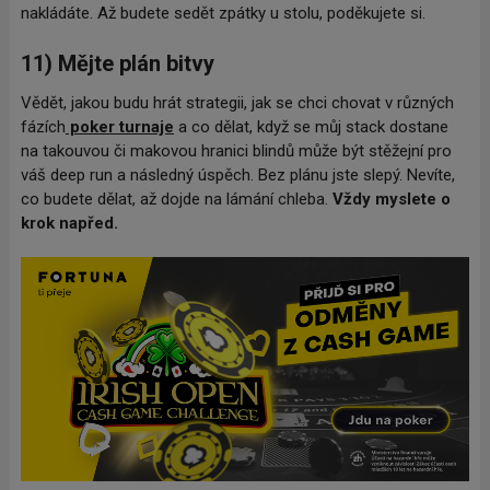
nakládáte. Až budete sedět zpátky u stolu, poděkujete si.
11) Mějte plán bitvy
Vědět, jakou budu hrát strategii, jak se chci chovat v různých
fázích
poker turnaje
a co dělat, když se můj stack dostane
na takouvou či makovou hranici blindů může být stěžejní pro
váš deep run a následný úspěch. Bez plánu jste slepý. Nevíte,
co budete dělat, až dojde na lámání chleba.
Vždy myslete o
krok napřed.