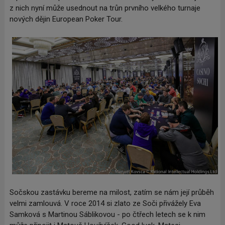
z nich nyní může usednout na trůn prvního velkého turnaje
nových dějin European Poker Tour.
Sočskou zastávku bereme na milost, zatím se nám její průběh
velmi zamlouvá. V roce 2014 si zlato ze Soči přivážely Eva
Samková s Martinou Sáblikovou - po čtřech letech se k nim