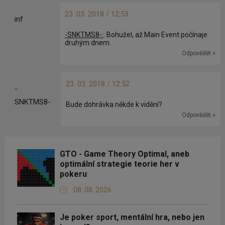
23. 03. 2018 / 12:53
inf
-SNKTMS8-:
: Bohužel, až Main Event počínaje
druhým dnem.
Odpovědět »
23. 03. 2018 / 12:52
-
SNKTMS8-
Bude dohrávka někde k vidění?
Odpovědět »
GTO - Game Theory Optimal, aneb
optimální strategie teorie her v
pokeru
08. 08. 2026
Je poker sport, mentální hra, nebo jen