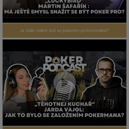
Je stále reálné živit se pokerem profesionálně?