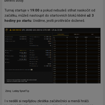
benefit body.
Turnaj startuje v
19:00
a pokud nebudeš stíhat naskočit od
začátku, můžeš nastoupit do startovních bloků klidně
až 3
hodiny po startu
. Uvidíme, jestli protihráče doženeš.
Zdroj: Lobby SynotTip
I v neděli si nepřijdou zkrátka začátečníci a menší hráči.