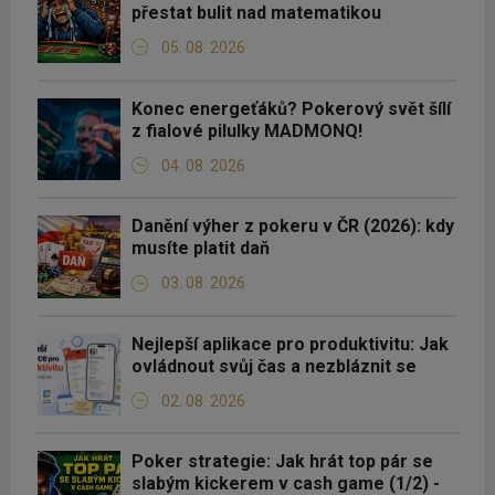
přestat bulit nad matematikou
05. 08. 2026
Konec energeťáků? Pokerový svět šílí
z fialové pilulky MADMONQ!
04. 08. 2026
Danění výher z pokeru v ČR (2026): kdy
musíte platit daň
03. 08. 2026
Nejlepší aplikace pro produktivitu: Jak
ovládnout svůj čas a nezbláznit se
02. 08. 2026
Poker strategie: Jak hrát top pár se
slabým kickerem v cash game (1/2) -