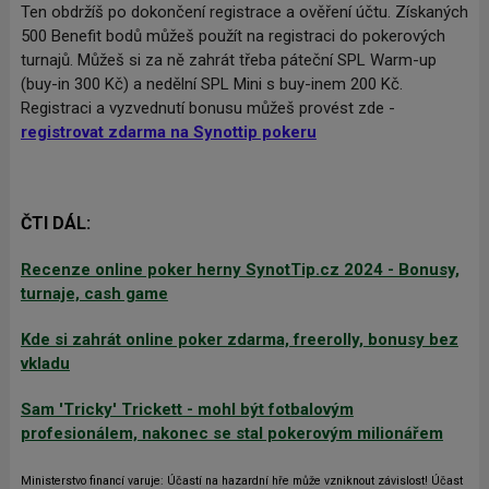
Ten obdržíš po dokončení registrace a ověření účtu. Získaných
500 Benefit bodů můžeš použít na registraci do pokerových
turnajů. Můžeš si za ně zahrát třeba páteční SPL Warm-up
(buy-in 300 Kč) a nedělní SPL Mini s buy-inem 200 Kč.
Registraci a vyzvednutí bonusu můžeš provést zde -
registrovat zdarma na Synottip pokeru
ČTI DÁL:
Recenze online poker herny SynotTip.cz 2024 - Bonusy,
turnaje, cash game
Kde si zahrát online poker zdarma, freerolly, bonusy bez
vkladu
Sam 'Tricky' Trickett - mohl být fotbalovým
profesionálem, nakonec se stal pokerovým milionářem
Ministerstvo financí varuje: Účastí na hazardní hře může vzniknout závislost! Účast