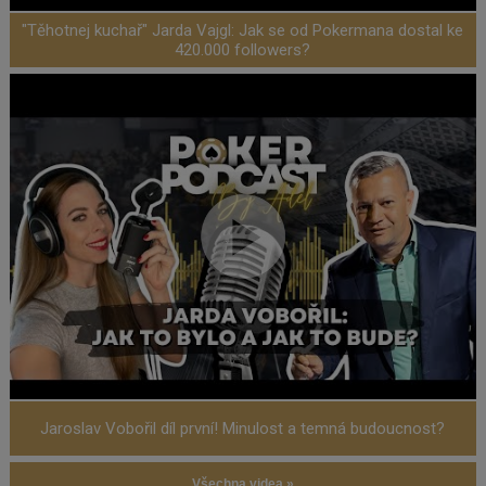
"Těhotnej kuchař" Jarda Vajgl: Jak se od Pokermana dostal ke
420.000 followers?
Jaroslav Vobořil díl první! Minulost a temná budoucnost?
Všechna videa »