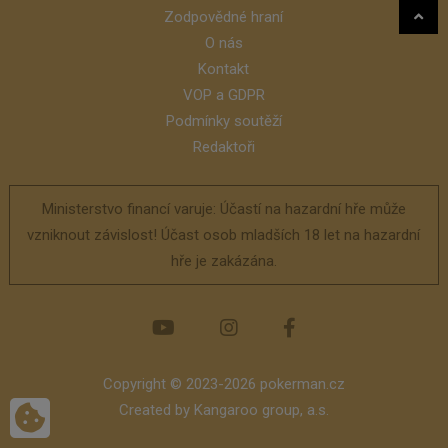
Zodpovědné hraní
O nás
Kontakt
VOP a GDPR
Podmínky soutěží
Redaktoři
Ministerstvo financí varuje: Účastí na hazardní hře může
vzniknout závislost! Účast osob mladších 18 let na hazardní
hře je zakázána.
Copyright © 2023-2026 pokerman.cz
Created by
Kangaroo group, a.s.