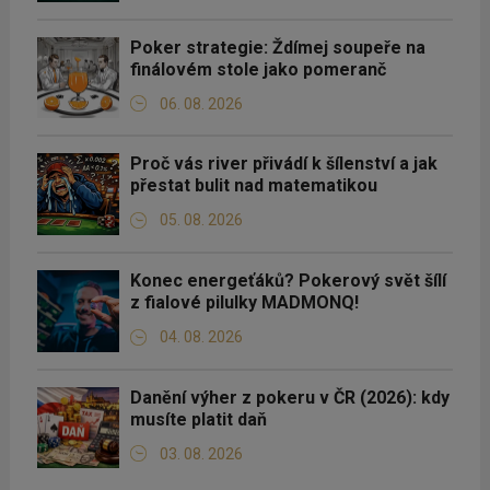
Poker strategie: Ždímej soupeře na
finálovém stole jako pomeranč
06. 08. 2026
Proč vás river přivádí k šílenství a jak
přestat bulit nad matematikou
05. 08. 2026
Konec energeťáků? Pokerový svět šílí
z fialové pilulky MADMONQ!
04. 08. 2026
Danění výher z pokeru v ČR (2026): kdy
musíte platit daň
03. 08. 2026