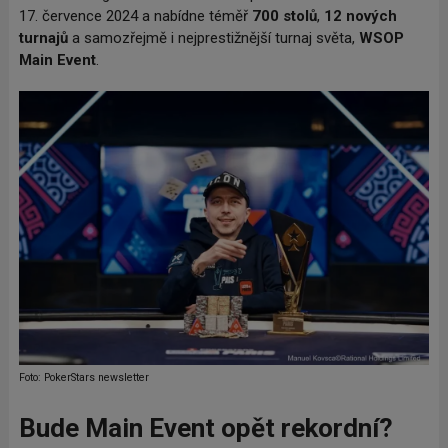
17. července 2024 a nabídne téměř
700 stolů
,
12 nových
turnajů
a samozřejmě i nejprestižnější turnaj světa,
WSOP
Main Event
.
Foto: PokerStars newsletter
Bude Main Event opět rekordní?