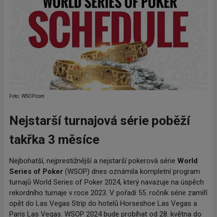
Foto: WSOP.com
Nejstarší turnajová série poběží
takřka 3 měsíce
Nejbohatší, nejprestižnější a nejstarší pokerová série
World
Series of Poker
(WSOP) dnes oznámila kompletní program
turnajů World Series of Poker 2024, který navazuje na úspěch
rekordního turnaje v roce 2023. V pořadí 55. ročník série zamíří
opět do Las Vegas Strip do hotelů Horseshoe Las Vegas a
Paris Las Vegas. WSOP 2024 bude probíhat od 28. května do