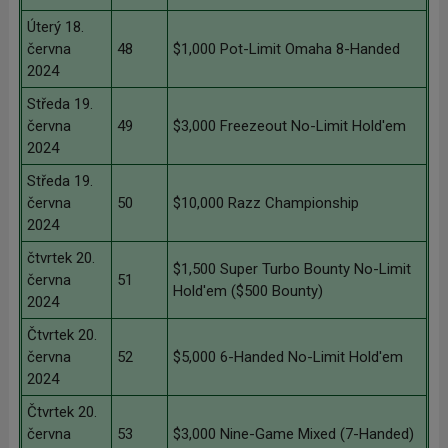
Úterý 18.
června
48
$1,000 Pot-Limit Omaha 8-Handed
2024
Středa 19.
června
49
$3,000 Freezeout No-Limit Hold'em
2024
Středa 19.
června
50
$10,000 Razz Championship
2024
čtvrtek 20.
$1,500 Super Turbo Bounty No-Limit
června
51
Hold'em ($500 Bounty)
2024
Čtvrtek 20.
června
52
$5,000 6-Handed No-Limit Hold'em
2024
Čtvrtek 20.
června
53
$3,000 Nine-Game Mixed (7-Handed)