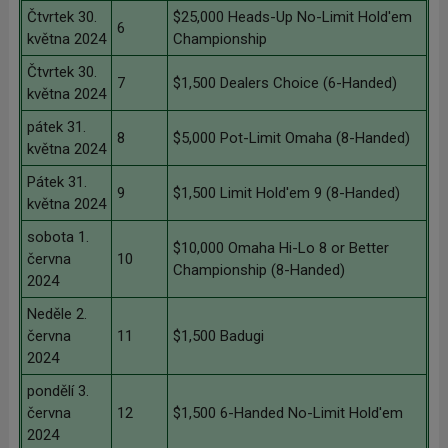
Čtvrtek 30.
$25,000 Heads-Up No-Limit Hold'em
6
května 2024
Championship
Čtvrtek 30.
7
$1,500 Dealers Choice (6-Handed)
května 2024
pátek 31.
8
$5,000 Pot-Limit Omaha (8-Handed)
května 2024
Pátek 31.
9
$1,500 Limit Hold'em 9 (8-Handed)
května 2024
sobota 1.
$10,000 Omaha Hi-Lo 8 or Better
června
10
Championship (8-Handed)
2024
Neděle 2.
června
11
$1,500 Badugi
2024
pondělí 3.
června
12
$1,500 6-Handed No-Limit Hold'em
2024