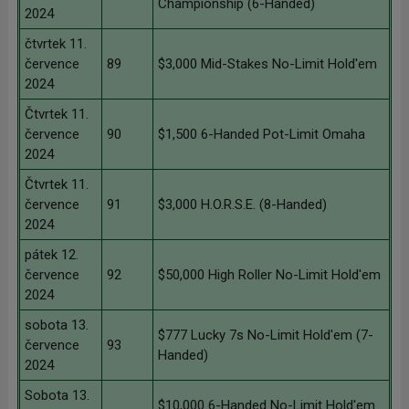
Championship (6-Handed)
2024
čtvrtek 11.
července
89
$3,000 Mid-Stakes No-Limit Hold'em
2024
Čtvrtek 11.
července
90
$1,500 6-Handed Pot-Limit Omaha
2024
Čtvrtek 11.
července
91
$3,000 H.O.R.S.E. (8-Handed)
2024
pátek 12.
července
92
$50,000 High Roller No-Limit Hold'em
2024
sobota 13.
$777 Lucky 7s No-Limit Hold'em (7-
července
93
Handed)
2024
Sobota 13.
$10,000 6-Handed No-Limit Hold'em