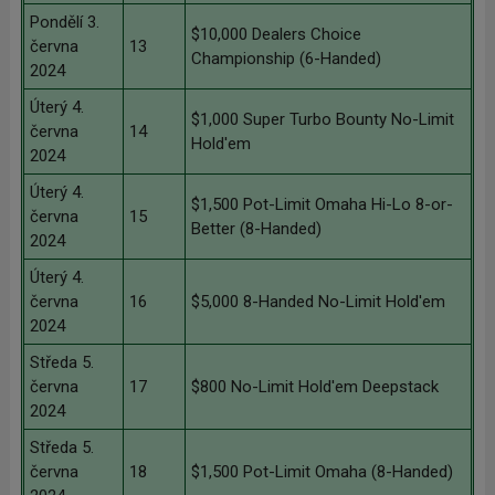
Pondělí 3.
$10,000 Dealers Choice
června
13
Championship (6-Handed)
2024
Úterý 4.
$1,000 Super Turbo Bounty No-Limit
června
14
Hold'em
2024
Úterý 4.
$1,500 Pot-Limit Omaha Hi-Lo 8-or-
června
15
Better (8-Handed)
2024
Úterý 4.
června
16
$5,000 8-Handed No-Limit Hold'em
2024
Středa 5.
června
17
$800 No-Limit Hold'em Deepstack
2024
Středa 5.
června
18
$1,500 Pot-Limit Omaha (8-Handed)