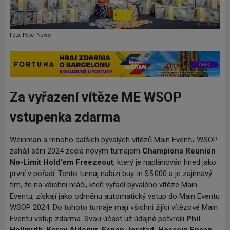
Foto: PokerNews
Za vyřazení vítěze ME WSOP
vstupenka zdarma
Weinman a mnoho dalších bývalých vítězů Main Eventu WSOP
zahájí sérii 2024 zcela novým turnajem
Champions Reunion
No-Limit Hold'em Freezeout
, který je naplánován hned jako
první v pořadí. Tento turnaj nabízí buy-in $5.000 a je zajímavý
tím, že na všichni hráči, kteří vyřadí bývalého vítěze Main
Eventu, získají jako odměnu automatický vstup do Main Eventu
WSOP 2024. Do tohoto turnaje mají všichni žijící vítězové Main
Eventu vstup zdarma. Svou účast už údajně potvrdili
Phil