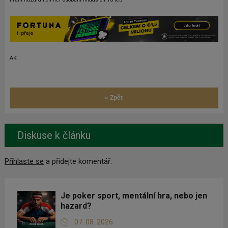
AK
« Zpět
Diskuse k článku
Přihlaste se
a přidejte komentář.
Je poker sport, mentální hra, nebo jen
hazard?
07. 08. 2026