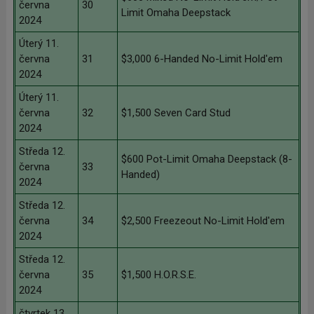
června
30
Limit Omaha Deepstack
2024
Úterý 11.
června
31
$3,000 6-Handed No-Limit Hold'em
2024
Úterý 11.
června
32
$1,500 Seven Card Stud
2024
Středa 12.
$600 Pot-Limit Omaha Deepstack (8-
června
33
Handed)
2024
Středa 12.
června
34
$2,500 Freezeout No-Limit Hold'em
2024
Středa 12.
června
35
$1,500 H.O.R.S.E.
2024
čtvrtek 13.