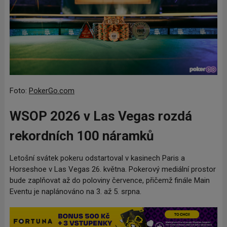
Foto:
PokerGo.com
WSOP 2026 v Las Vegas rozdá
rekordních 100 náramků
Letošní svátek pokeru odstartoval v kasinech Paris a
Horseshoe v Las Vegas 26. května. Pokerový mediální prostor
bude zaplňovat až do poloviny července, přičemž finále Main
Eventu je naplánováno na 3. až 5. srpna.