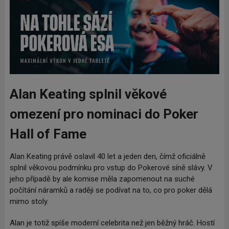
Alan Keating splnil věkové
omezení pro nominaci do Poker
Hall of Fame
Alan Keating právě oslavil 40 let a jeden den, čímž oficiálně
splnil věkovou podmínku pro vstup do Pokerové síně slávy. V
jeho případě by ale komise měla zapomenout na suché
počítání náramků a raději se podívat na to, co pro poker dělá
mimo stoly.
Alan je totiž spíše moderní celebrita než jen běžný hráč. Hostí