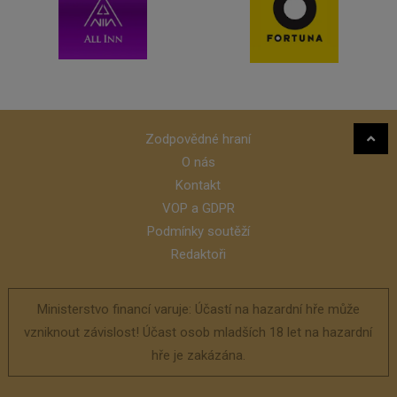
Zodpovědné hraní
O nás
Kontakt
VOP a GDPR
Podmínky soutěží
Redaktoři
Ministerstvo financí varuje: Účastí na hazardní hře může
vzniknout závislost! Účast osob mladších 18 let na hazardní
hře je zakázána.