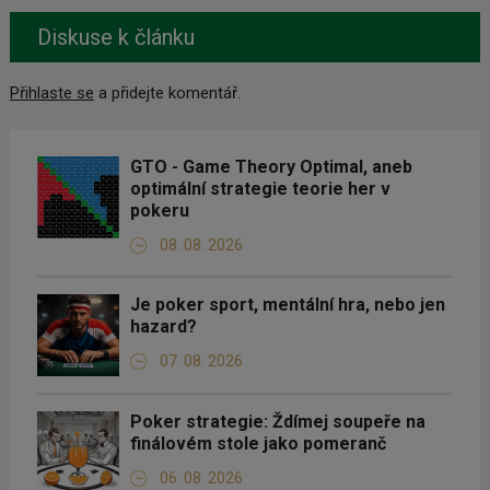
Diskuse k článku
Přihlaste se
a přidejte komentář.
GTO - Game Theory Optimal, aneb
optimální strategie teorie her v
pokeru
08. 08. 2026
Je poker sport, mentální hra, nebo jen
hazard?
07. 08. 2026
Poker strategie: Ždímej soupeře na
finálovém stole jako pomeranč
06. 08. 2026