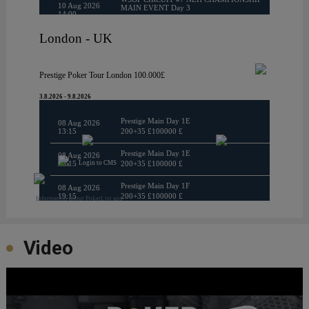
Video