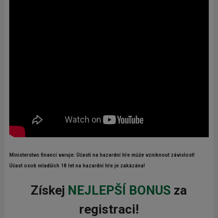
Ministerstvo financí varuje: Účastí na hazardní hře může vzniknout závislost!
Účast osob mladších 18 let na hazardní hře je zakázána!
Získej
NEJLEPŠÍ BONUS
za
registraci!