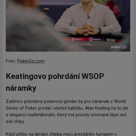
Foto:
PokerGo.com
Keatingovo pohrdání WSOP
náramky
Zatímco průměrný pokerový grinder by pro náramek z World
Series of Poker prodal i vlastní babičku, Alan Keating na to jde
s elegancí multimilionáře, který má priority srovnané lépe než
své chipy.
Když přišlo na lámání chleba mezi prestižním turnajem v