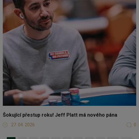
Šokující přestup roku! Jeff Platt má nového pána
27. 04. 2026
0