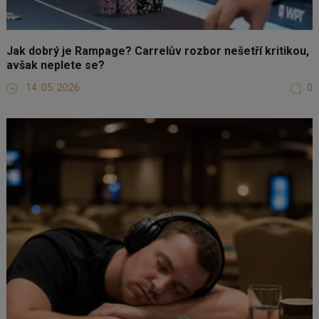
Jak dobrý je Rampage? Carrelův rozbor nešetří kritikou,
avšak neplete se?
14. 05. 2026
0