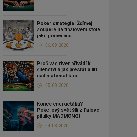
Poker strategie: Ždímej
soupeře na finálovém stole
jako pomeranč
06. 08. 2026
Proč vás river přivádí k
šílenství a jak přestat bulit
nad matematikou
05. 08. 2026
Konec energeťáků?
Pokerový svět šílí z fialové
pilulky MADMONQ!
04. 08. 2026