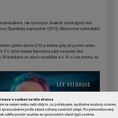
dividuálních, tak týmových. Dvakrát vyhrál ligový titul
ednou Španělský superpohár (2013), Mistrovství světa klubů
jedním gólem doma (3:0) a dvěma góly při prohře venku
hře 3:1, čímž získala Barcelona pátý evropský titul.
 39 brankami ve všech soutěžích a s 10 v Lize mistrů, za
ormace o cookies na této stránce
te na našem webu našli vždy to, co potřebujete, využíváme soubory cookies,
é zpracováváme podle zásad ochrany osobních údajů. Pro personalizovaný
tek udělte prosím souhlas se zpracováním všech typů cookies.