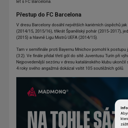
let s FC Barcelona.
Přestup do FC Barcelona
V dresu Barcelony dosáhl největších kariérních úspěchů jak in
(2014/15, 2015/16), třikrát Španělský pohár (2015-2017), j
(2015) a hlavně Ligu Mistrů UEFA (2014/15).
Tam v semifinále proti Bayernu Mnichov pomohl k postupu 
(3:2). Ve finále přidal třetí gól do sítě Juventusu Turín při vý
Nejpovedenější sezónu v dresu katalánského klubu ukončil s
4 roky svého angažmá dokázal vsítit 105 soutěžních gólů.
Inf
Abys
kter
záži