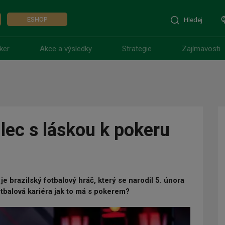
ESHOP
Hledej
ker
Akce a výsledky
Strategie
Zajímavosti
lec s láskou k pokeru
 brazilský fotbalový hráč, který se narodil 5. února
otbalová kariéra jak to má s pokerem?