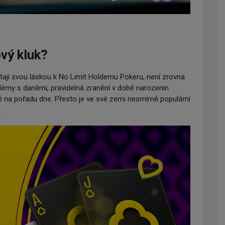
vý kluk?
etají svou láskou k No Limit Holdemu Pokeru, není zrovna
émy s daněmi, pravidelná zranění v době narozenin
ně na pořadu dne. Přesto je ve své zemi nesmírně populární
.