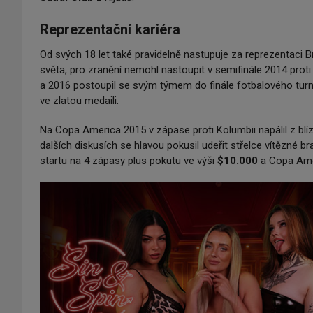
Reprezentační kariéra
Od svých 18 let také pravidelně nastupuje za reprezentaci Br
světa, pro zranění nemohl nastoupit v semifinále 2014 proti 
a 2016 postoupil se svým týmem do finále fotbalového turna
ve zlatou medaili.
Na Copa America 2015 v zápase proti Kolumbii
napálil z bl
dalších diskusích se hlavou pokusil udeřit střelce vítězné b
startu na 4 zápasy plus pokutu ve výši
$10.000
a Copa Amer