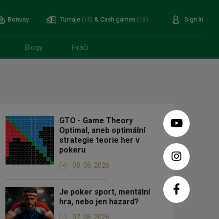
Bonusy
Turnaje
(15)
& Cash games
(13)
Sign In
Blogy
Hráči
GTO - Game Theory
Optimal, aneb optimální
strategie teorie her v
pokeru
08. 08. 2026
Je poker sport, mentální
hra, nebo jen hazard?
07. 08. 2026