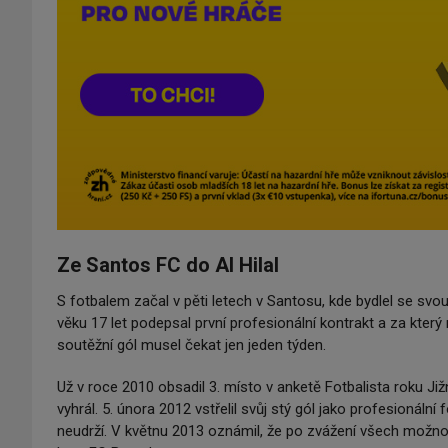
Ze Santos FC do Al Hilal
S fotbalem začal v pěti letech v Santosu, kde bydlel se svo
věku 17 let podepsal první profesionální kontrakt a za který
soutěžní gól musel čekat jen jeden týden.
Už v roce 2010 obsadil 3. místo v anketě Fotbalista roku Ji
vyhrál. 5. února 2012
vstřelil svůj stý gól jako profesionální 
neudrží. V květnu 2013 oznámil, že po zvážení všech možno