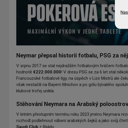
Nas
Neymar přepsal historii fotbalu, PSG za ně
V srpnu 2017 se stal nejdražším fotbalovým hráčem fotbalové
hodnotě
€222.000.000
! V dresu PSG se za 6 let stal něk
Francouzské fotbalové ligy, na úspěch v Lize Mistrů ale čeka
však nestačili na Bayern Mnichov a po gólu bývalého spolu
klubová trofej unikla.
Stěhování Neymara na Arabský poloostrov d
V letním přestupním termínu roku 2023 jméno Neymara rezo
rozhodl podlehnout vábení arabských šejků a jako svůj čtvrt
Saudi Club
z Rijádu.