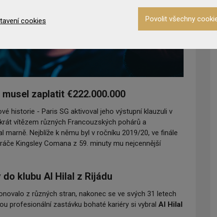
tavení cookies
j musel zaplatit €222.000.000
 historie - Paris SG aktivoval jeho výstupní klauzuli v
olikrát vítězem různých Francouzských pohárů a
l marně. Nejblíže k němu byl v ročníku 2019/20, ve finále
hráče Kingsley Comana z 59. minuty mu nejcennější
o klubu Al Hilal z Rijádu
novalo z různých stran, nakonec se ve svých 31 letech
ou profesionální zastávku bohaté kariéry si vybral
Al Hilal